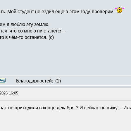
ь. Мой студент не ездил еще в этом году, проверим
ем я люблю эту землю.
тся, что со мною ни станется –
то в чём-то останется. (с)
Благодарностей:
(1)
2026 16:05
 нас не приходили в конце декабря ? И сейчас не вижу….Ил