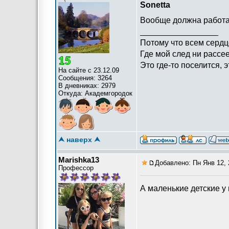
Sonetta
Вообще должна работат
_________________
Потому что всем сердц
Где мой след ни рассее
Это где-то поселится, э
На сайте с 23.12.09
Сообщения: 3264
В дневниках: 2979
Откуда: Академгородок
⮝ наверх ⮝
Marishka13
Добавлено: Пн Янв 12, 
Профессор
А маленькие детские у