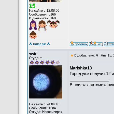
На сайте с 12.08.09
Сообщения: 5166
В дневниках: 168
⮝ наверх ⮝
switi
Добавлено: Чт Янв 15, 
Студент
Marishka13
Город уже получит 12 и
_________________
В поисках автомеханик
На сайте с 24.04.18
Сообщения: 1684
Откуда: Новосибирск