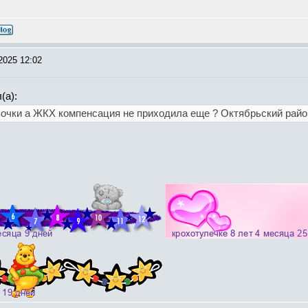
2025 12:02
(а):
вочки а ЖКХ компенсация не приходила еще ? Октябрьский райо