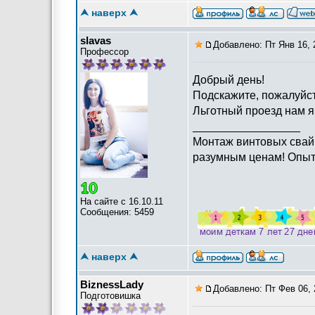
⮝ наверх ⮝
slavas
Добавлено: Пт Янв 16, 
Профессор
Добрый день!
Подскажите, пожалуйста
Льготный проезд нам я
_________________
Монтаж винтовых свай,
разумным ценам! Опыт 
На сайте с 16.10.11
Сообщения: 5459
⮝ наверх ⮝
BiznessLady
Добавлено: Пт Фев 06, 
Подготовишка