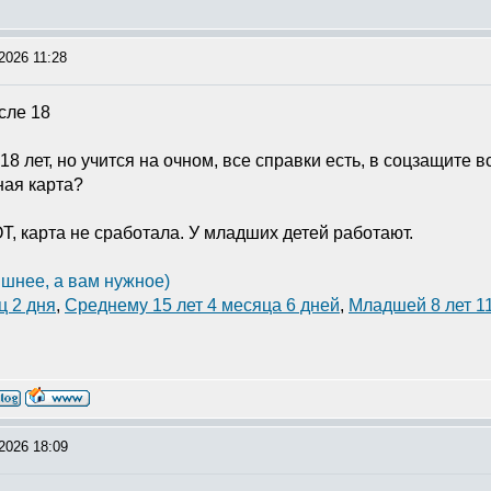
2026 11:28
сле 18
8 лет, но учится на очном, все справки есть, в соцзащите 
ная карта?
Т, карта не сработала. У младших детей работают.
шнее, а вам нужное)
ц 2 дня
,
Среднему 15 лет 4 месяца 6 дней
,
Младшей 8 лет 1
2026 18:09