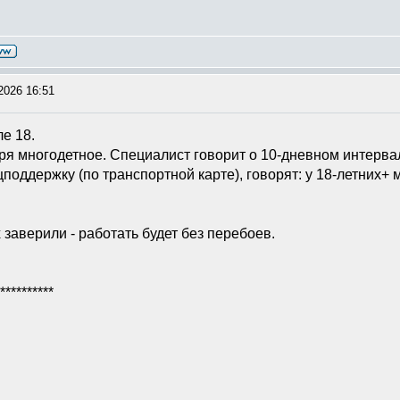
2026 16:51
е 18.
ря многодетное. Специалист говорит о 10-дневном интервале
цподдержку (по транспортной карте), говорят: у 18-летних+ м
заверили - работать будет без перебоев.
**********