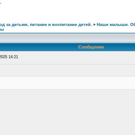
.
3
ход за детьми, питание и воспитание детей.
»
Наши малыши. Об
мы
Сообщение
2025 14:21