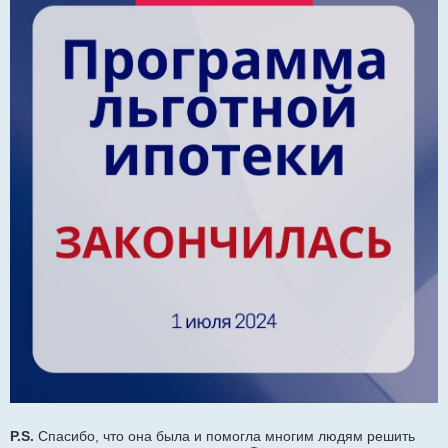
P.S.
Спасибо, что она была и помогла многим людям решить