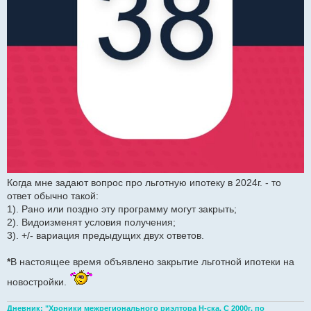
Когда мне задают вопрос про льготную ипотеку в 2024г. - то
ответ обычно такой:
1). Рано или поздно эту программу могут закрыть;
2). Видоизменят условия получения;
3). +/- вариация предыдущих двух ответов.
*
В настоящее время объявлено закрытие льготной ипотеки на
новостройки.
Дневник: "Хроники межрегионального риэлтора Н-ска. С 2000г. по