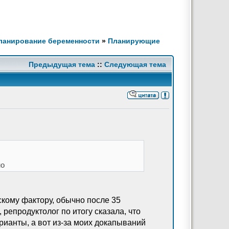
Планирование беременности
»
Планирующие
Предыдущая тема
::
Следующая тема
но
жскому фактору, обычно после 35
репродуктолог по итогу сказала, что
рианты, а вот из-за моих докапываний