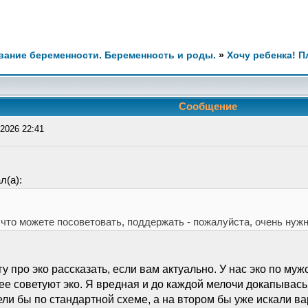
ание беременности. Беременность и роды.
»
Хочу ребенка! 
Сообщение
2026 22:41
л(а):
что можете посоветовать, поддержать - пожалуйста, очень нуж
у про эко рассказать, если вам актуально. У нас эко по му
е советуют эко. Я вредная и до каждой мелочи докапывась, 
ли бы по стандартной схеме, а на втором бы уже искали ва