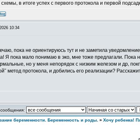
схемы, в итоге успех с первого протокола и первой подсад
2026 10:34
вечаю, пока не ориентируюсь тут и не заметила уведомление
а! Я пока мало понимаю в эко, мне тоже предлагали. Пока н
мальные, но у меня непорядок с низким железом и др, покп ищ
ой" метод протокола, и добились его реализации? Расскажи
 сообщения:
ание беременности. Беременность и роды.
»
Хочу ребенка! 