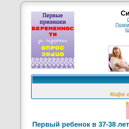
Си
Подпи
Кофе 
Первый ребенок в 37-38 ле