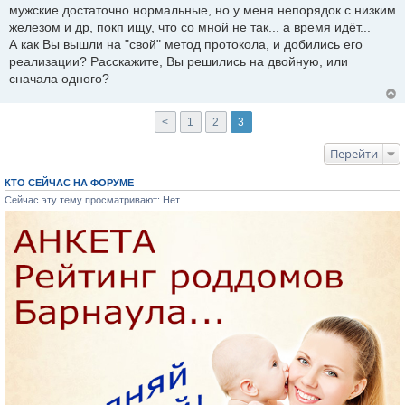
мужские достаточно нормальные, но у меня непорядок с низким
железом и др, покп ищу, что со мной не так... а время идёт...
А как Вы вышли на "свой" метод протокола, и добились его
реализации? Расскажите, Вы решились на двойную, или
сначала одного?
<
1
2
3
Перейти
КТО СЕЙЧАС НА ФОРУМЕ
Сейчас эту тему просматривают: Нет