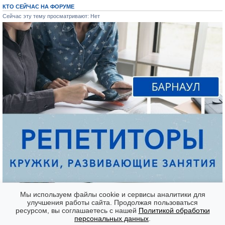
КТО СЕЙЧАС НА ФОРУМЕ
Сейчас эту тему просматривают: Нет
Мы используем файлы cookie и сервисы аналитики для
улучшения работы сайта. Продолжая пользоваться
ресурсом, вы соглашаетесь с нашей
Политикой обработки
Форумы
Часовой пояс: GMT + 7
персональных данных
.