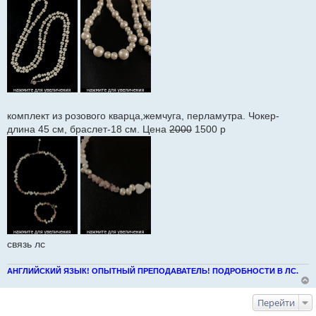
и
е
комплект из розового кварца,жемчуга, перламутра. Чокер-
длина 45 см, браслет-18 см. Цена
2000
1500 р
связь лс
АНГЛИЙСКИЙ ЯЗЫК! ОПЫТНЫЙ ПРЕПОДАВАТЕЛЬ! ПОДРОБНОСТИ В ЛС.
Перейти