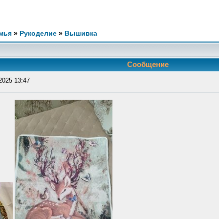
мья
»
Рукоделие
»
Вышивка
Сообщение
2025 13:47