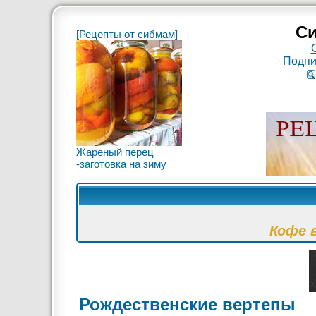
Си
[Рецепты от сибмам]
Подпи
Жареный перец
-заготовка на зиму
Кофе 
Рождественские вертепы