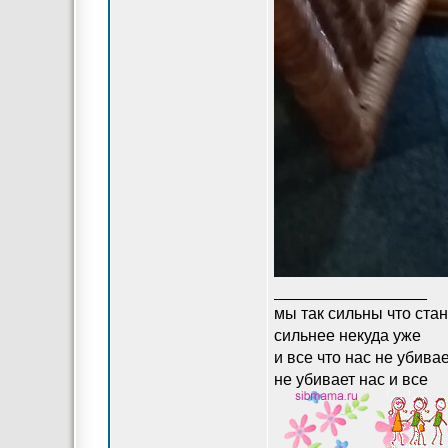
_________________
мы так сильны что ста
сильнее некуда уже
и все что нас не убива
не убивает нас и все