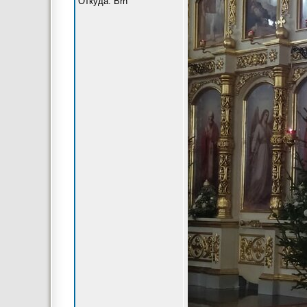
Откуда: Brn