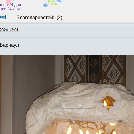
твуем, но не практикуем (с)
Благодарностей:
(2)
2024 13:01
 Барнаул