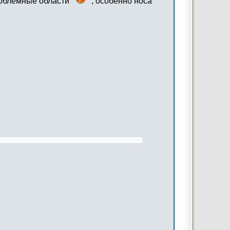
проблемные области
, особенно носа