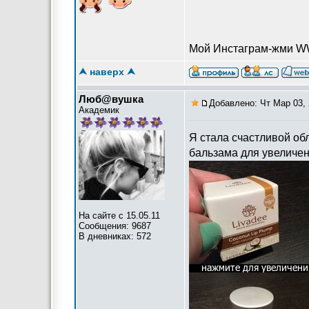
Мой Инстаграм-жми 
⮝ наверх ⮝
Люб@вушка
Добавлено: Чт Мар 03, 
Академик
Я стала счастливой об
бальзама для увеличен
На сайте с 15.05.11
Сообщения: 9687
В дневниках: 572