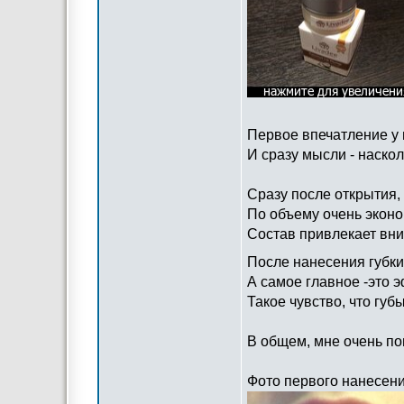
Первое впечатление у
И сразу мысли - наскол
Сразу после открытия,
По объему очень экон
Состав привлекает вн
После нанесения губки
А самое главное -это 
Такое чувство, что губ
В общем, мне очень по
Фото первого нанесени