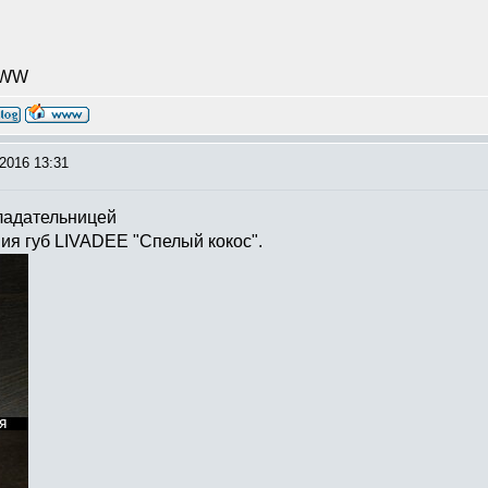
WWW
2016 13:31
ладательницей
ия губ LIVADEE "Спелый кокос".