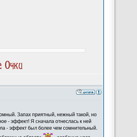
ономный. Запах приятный, нежный такой, но
ое - эффект! Я сначала отнеслась к ней
ала - эффект был более чем сомнительный.