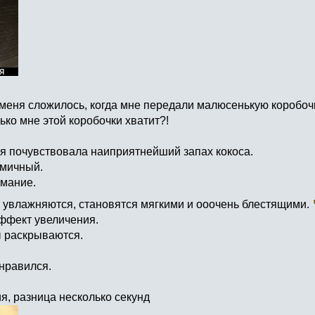
 меня сложилось, когда мне передали малюсенькую коробо
ько мне этой коробочки хватит?!
 я почувствовала наиприятнейший запах кокоса.
омичный.
имание.
 увлажняются, становятся мягкими и ооочень блестящими.
эффект увеличения.
ы раскрываются.
нравился.
я, разница несколько секунд