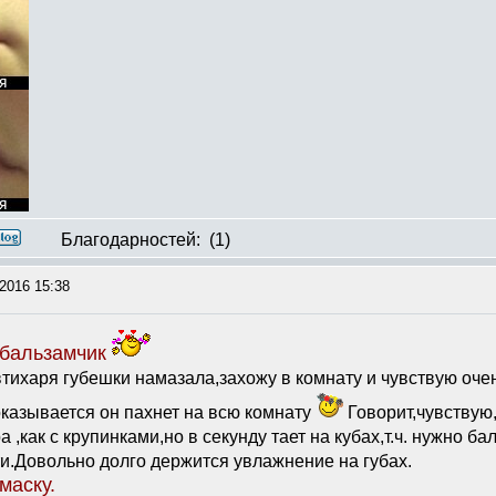
Благодарностей:
(1)
2016 15:38
бальзамчик
 втихаря губешки намазала,захожу в комнату и чувствую оч
казывается он пахнет на всю комнату
Говорит,чувствую,
а ,как с крупинками,но в секунду тает на кубах,т.ч. нужно 
и.Довольно долго держится увлажнение на губах.
маску.