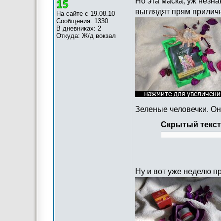
Но эта маска, уж незн
выглядят прям прилич
На сайте с 19.08.10
Сообщения: 1330
В дневниках: 2
Откуда: Ж/д вокзал
Зеленые человечки. Он
Скрытый текст
Ну и вот уже неделю п