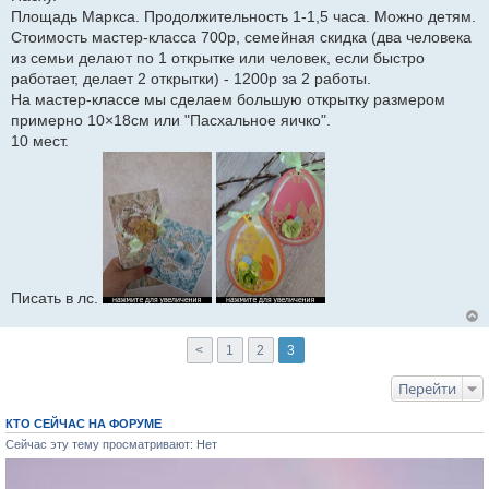
е
Площадь Маркса. Продолжительность 1-1,5 часа. Можно детям.
н
и
Стоимость мастер-класса 700р, семейная скидка (два человека
е
из семьи делают по 1 открытке или человек, если быстро
работает, делает 2 открытки) - 1200р за 2 работы.
На мастер-классе мы сделаем большую открытку размером
примерно 10×18см или "Пасхальное яичко".
10 мест.
Писать в лс.
<
1
2
3
Перейти
КТО СЕЙЧАС НА ФОРУМЕ
Сейчас эту тему просматривают: Нет