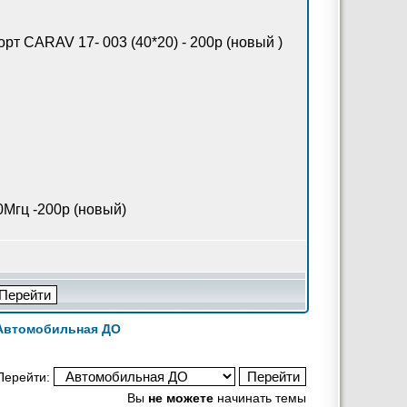
рт CARAV 17- 003 (40*20) - 200р (новый )
0Мгц -200р (новый)
Автомобильная ДО
Перейти:
Вы
не можете
начинать темы