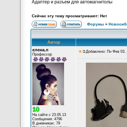
Адаптер и разъем для автомагнитолы
Сейчас эту тему просматривают: Нет
Форумы
»
Новосиб
Автор
елена.л
Добавлено: Пн Фев 03, 
Профессор
На сайте с 23.05.13
Сообщения: 4796
В дневниках: 79