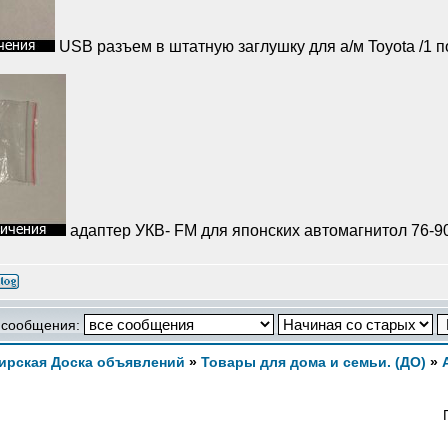
USB разъем в штатную заглушку для а/м Toyota /1 по
адаптер УКВ- FM для японских автомагнитол 76-9
 сообщения:
ирская Доска объявлений
»
Товары для дома и семьи. (ДО)
»