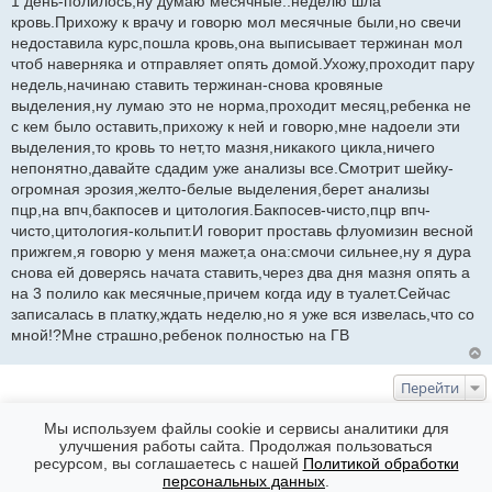
1 день-полилось,ну думаю месячные..неделю шла
кровь.Прихожу к врачу и говорю мол месячные были,но свечи
недоставила курс,пошла кровь,она выписывает тержинан мол
чтоб наверняка и отправляет опять домой.Ухожу,проходит пару
недель,начинаю ставить тержинан-снова кровяные
выделения,ну лумаю это не норма,проходит месяц,ребенка не
с кем было оставить,прихожу к ней и говорю,мне надоели эти
выделения,то кровь то нет,то мазня,никакого цикла,ничего
непонятно,давайте сдадим уже анализы все.Смотрит шейку-
огромная эрозия,желто-белые выделения,берет анализы
пцр,на впч,бакпосев и цитология.Бакпосев-чисто,пцр впч-
чисто,цитология-кольпит.И говорит проставь флуомизин весной
прижгем,я говорю у меня мажет,а она:смочи сильнее,ну я дура
снова ей доверясь начата ставить,через два дня мазня опять а
на 3 полило как месячные,причем когда иду в туалет.Сейчас
записалась в платку,ждать неделю,но я уже вся извелась,что со
мной!?Мне страшно,ребенок полностью на ГВ
Перейти
КТО СЕЙЧАС НА ФОРУМЕ
Мы используем файлы cookie и сервисы аналитики для
улучшения работы сайта. Продолжая пользоваться
Сейчас эту тему просматривают: Нет
ресурсом, вы соглашаетесь с нашей
Политикой обработки
Форумы
Часовой пояс: GMT + 7
персональных данных
.