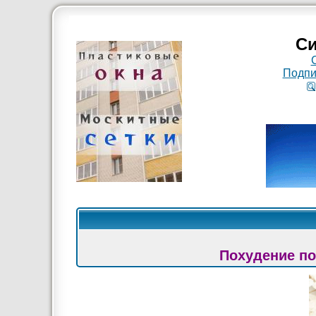
Си
Подпи
Похудение по