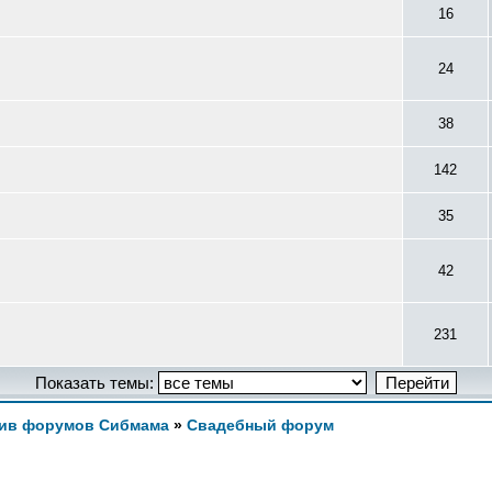
16
24
38
142
35
42
231
Показать темы:
ив форумов Сибмама
»
Свадебный форум