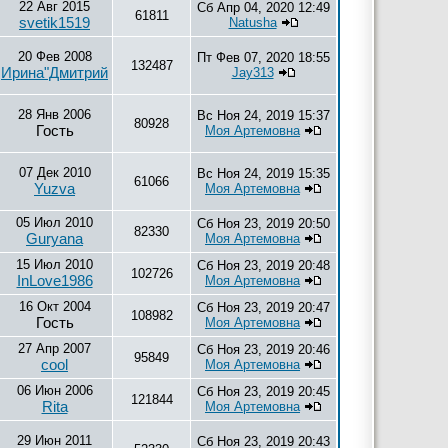
22 Авг 2015
Сб Апр 04, 2020 12:49
61811
svetik1519
Natusha
20 Фев 2008
Пт Фев 07, 2020 18:55
132487
Ирина"Дмитрий
Jay313
28 Янв 2006
Вс Ноя 24, 2019 15:37
80928
Гость
Моя Артемовна
07 Дек 2010
Вс Ноя 24, 2019 15:35
61066
Yuzva
Моя Артемовна
05 Июл 2010
Сб Ноя 23, 2019 20:50
82330
Guryana
Моя Артемовна
15 Июл 2010
Сб Ноя 23, 2019 20:48
102726
InLove1986
Моя Артемовна
16 Окт 2004
Сб Ноя 23, 2019 20:47
108982
Гость
Моя Артемовна
27 Апр 2007
Сб Ноя 23, 2019 20:46
95849
cool
Моя Артемовна
06 Июн 2006
Сб Ноя 23, 2019 20:45
121844
Rita
Моя Артемовна
29 Июн 2011
Сб Ноя 23, 2019 20:43