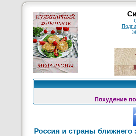
Си
Подпи
Похудение по
Россия и страны ближнего 