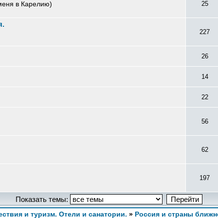
меня в Карелию)
25
я.
227
26
14
22
56
62
197
Показать темы:
ствия и туризм. Отели и санатории.
»
Россия и страны ближн