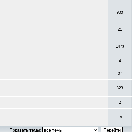
ы
938
21
1473
4
87
323
2
19
Показать темы: