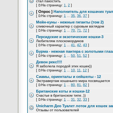
стал пакостить
[
На страницу:
1
,
2
]
[ Опрос ]
Наполнитель для кошачих туа
[
На страницу:
1
...
35
,
36
,
37
]
Мейн-куны - нежные гиганты (том 2)
сливочный характер с суровым взглядом
[
На страницу:
1
...
70
,
71
,
72
]
Персидские и экзотические кошки-3
Любителям плоскомордиков
[
На страницу:
1
...
41
,
42
,
43
]
Бурма - нежная пантера с золотыми гла
[
На страницу:
1
...
50
,
51
,
52
]
Девон рекс!!!!
Я заболела породой этих кошек))
[
На страницу:
1
...
10
,
11
,
12
]
Сиамы, ориенталы и сейшелы - 12
Экстравертам кошачьего мира посвящается
[
На страницу:
1
...
80
,
81
,
82
]
Британские коты и кошки-12
Счастье в британском типе..))
[
На страницу:
1
...
31
,
32
,
33
]
Unicharm Део Туалет лоток для кошек за
Отзывы от пользователей