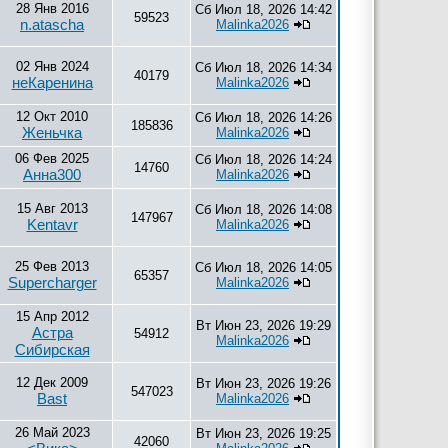
28 Янв 2016
Сб Июл 18, 2026 14:42
59523
n.atascha
Malinka2026
02 Янв 2024
Сб Июл 18, 2026 14:34
40179
неКаренина
Malinka2026
12 Окт 2010
Сб Июл 18, 2026 14:26
185836
Женьчка
Malinka2026
06 Фев 2025
Сб Июл 18, 2026 14:24
14760
Анна300
Malinka2026
15 Авг 2013
Сб Июл 18, 2026 14:08
147967
Kentavr
Malinka2026
25 Фев 2013
Сб Июл 18, 2026 14:05
65357
Supercharger
Malinka2026
15 Апр 2012
Вт Июн 23, 2026 19:29
Астра
54912
Malinka2026
Сибирская
12 Дек 2009
Вт Июн 23, 2026 19:26
547023
Bast
Malinka2026
26 Май 2023
Вт Июн 23, 2026 19:25
42060