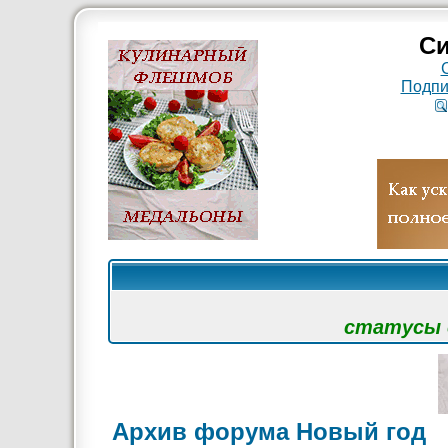
Си
Подпи
статусы с
Архив форума Новый год