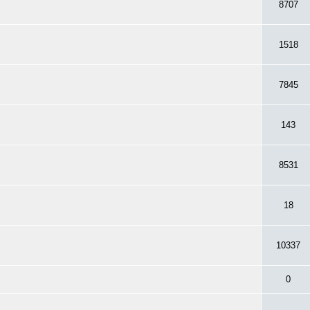
8707
1518
7845
143
8531
18
10337
0