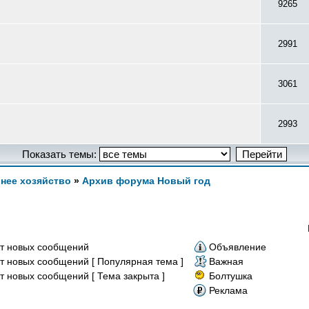
9265
2991
3061
2993
Показать темы:
нее хозяйство
»
Архив форума Новый год
т новых сообщений
Объявление
т новых сообщений [ Популярная тема ]
Важная
т новых сообщений [ Тема закрыта ]
Болтушка
Реклама