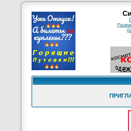
Си
Подпи
ПРИГЛ