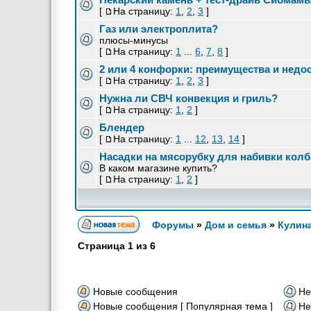
[
На страницу:
1
,
2
,
3
]
Газ или электроплита?
плюсы-минусы
[
На страницу:
1
...
6
,
7
,
8
]
2 или 4 конфорки: преимущества и недо
[
На страницу:
1
,
2
,
3
]
Нужна ли СВЧ конвекция и гриль?
[
На страницу:
1
,
2
]
Блендер
[
На страницу:
1
...
12
,
13
,
14
]
Насадки на мясорубку для набивки колб
В каком магазине купить?
[
На страницу:
1
,
2
]
Форумы
»
Дом и семья
»
Кулин
Страница
1
из
6
Новые сообщения
Не
Новые сообщения [ Популярная тема ]
Не