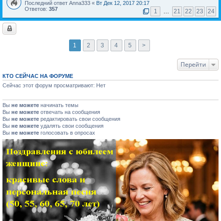
Последний ответ Anna333 «
Вт Дек 12, 2017 20:17
Ответов:
357
1
…
21
22
23
24
1
2
3
4
5
>
Перейти
КТО СЕЙЧАС НА ФОРУМЕ
Сейчас этот форум просматривают: Нет
Вы
не можете
начинать темы
Вы
не можете
отвечать на сообщения
Вы
не можете
редактировать свои сообщения
Вы
не можете
удалять свои сообщения
Вы
не можете
голосовать в опросах