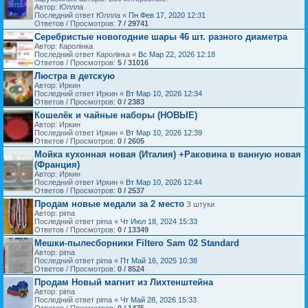
Автор: Юллла
Последний ответ Юллла «
Пн Фев 17, 2020 12:31
Ответов / Просмотров:
7 / 29741
Серебристые новогодние шары 46 шт. разного диаметра
Автор: Каролiнка
Последний ответ Каролiнка «
Вс Мар 22, 2026 12:18
Ответов / Просмотров:
5 / 31016
Люстра в детскую
Автор: Иркин
Последний ответ Иркин «
Вт Мар 10, 2026 12:34
Ответов / Просмотров:
0 / 2383
Кошелёк и чайные наборы (НОВЫЕ)
Автор: Иркин
Последний ответ Иркин «
Вт Мар 10, 2026 12:39
Ответов / Просмотров:
0 / 2605
Мойка кухонная новая (Италия) +Раковина в ванную новая
(Франция)
Автор: Иркин
Последний ответ Иркин «
Вт Мар 10, 2026 12:44
Ответов / Просмотров:
0 / 2537
Продам новые медали за 2 место
З штуки
Автор: pima
Последний ответ pima «
Чт Июл 18, 2024 15:33
Ответов / Просмотров:
0 / 13349
Мешки-пылесборники Filtero Sam 02 Standard
Автор: pima
Последний ответ pima «
Пт Май 16, 2025 10:38
Ответов / Просмотров:
0 / 8524
Продам Новый магнит из Лихтенштейна
Автор: pima
Последний ответ pima «
Чт Май 28, 2026 15:33