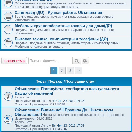
Объявления о купле и продаже автомобилей и всего, что с ними связано.
Запчасти, аксессуары. Услуги по ремонту.
Хэнд-мэйд (ДО) - Ручная работа. Объявления
Все что сделано своими руками, а также заказы на вещи ручного
изготовления
Мебель и крупногабаритные товары для дома(ДО)
Покупка - продажа мебели и крупногабаритных товаров. Частные
объявления.
Бытовая техника, компьютеры и телефоны (ДО)
Покупка - продажа бытовой техники, компьютеров и комплектующих.
Мобильные телефоны и гаджеты
Новая тема
1
2
3
>
Темы
/ Подъём / Последний ответ
Объявление:
Пожалуйста, сообщите о неактуальности
Ваших объявлений!
Автор: Лето
Последний ответ Лето «
Чт Сен 20, 2012 14:28
Ответов / Просмотров:
0 / 185161
Объявление:
Внимание!!! Правила До. Читать всем
Обязательно!!
Незнание правил не освобождает от ответственности.
Изменения от 08.06.2012
Автор: Лето
Последний ответ Лето «
Вс Ноя 13, 2011 17:05
Ответов / Просмотров:
0 / 1146916