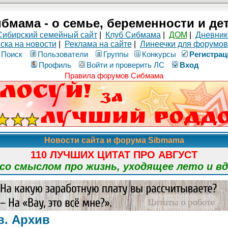
бмама - о семье, беременности и де
Сибирский семейный сайт
|
Клуб Сибмама
|
ДОМ
|
Дневник
ска на новости
|
Реклама на сайте
|
Линеечки для форумов
Поиск
Пользователи
Группы
Конкурсы
Рeгиcтpaц
Профиль
Войти и проверить ЛС
Вход
Правила форумов Сибмама
Новости сайта и форума Sibmama
110 ЛУЧШИХ ЦИТАТ ПРО АВГУСТ
о смыслом про жизнь, уходящее лето и в
в. Архив