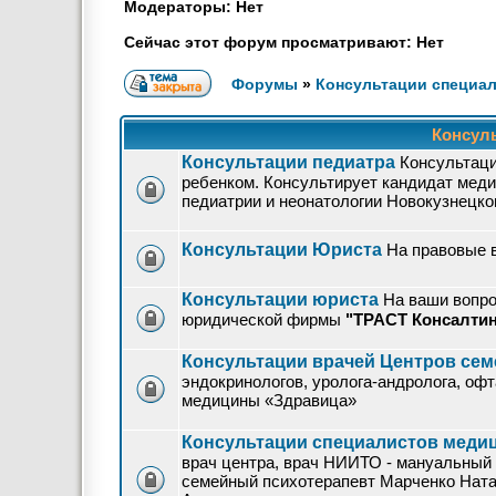
Модераторы: Нет
Сейчас этот форум просматривают: Нет
Форумы
»
Консультации специа
Консуль
Консультации педиатра
Консультаци
ребенком. Консультирует кандидат меди
педиатрии и неонатологии Новокузнецк
Консультации Юриста
На правовые 
Консультации юриста
На ваши вопро
юридической фирмы
"ТРАСТ Консалтин
Консультации врачей Центров се
эндокринологов, уролога-андролога, оф
медицины «Здравица»
Консультации специалистов медиц
врач центра, врач НИИТО - мануальный 
семейный психотерапевт Марченко Ната