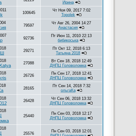
а
Ирина
2011
Чт Ноя 09, 2017 7:02
100645
ek
Topolek
004
Чт Авг 26, 2004 14:27
79597
сия
Анастасия
2007
Пт Июн 11, 2010 22:13
92736
tp
бибикоська
2018
Пт Окт 12, 2018 6:13
29271
.Ш
Татьяна 2018
2018
Вт Сен 18, 2018 12:49
27088
 Katya
ДНПЦ Головоломка
2018
Пн Сен 17, 2018 12:41
26726
ris
ДНПЦ Головоломка
018
Пт Сен 14, 2018 7:32
28165
Ка
ольгаКа
2018
Чт Сен 06, 2018 13:32
26428
012
ДНПЦ Головоломка
2018
Пн Сен 03, 2018 12:17
Ц
25440
ДНПЦ Головоломка
омка
2018
Пн Сен 03, 2018 12:01
Ц
25576
ДНПЦ Головоломка