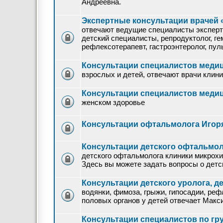
Андреевна.
Экспертные консультации врачей 
отвечают ведущие специалисты экспертног
детский специалисты, репродуктолог, гем
рефлексотерапевт, гастроэнтеролог, пуль
Консультации специалистов меди
взрослых и детей, отвечают врачи клини
Консультации специалистов меди
женском здоровье
Консультации офтальмолога Игор
Консультации детского офтальмол
детского офтальмолога клиники микрох
Здесь вы можете задать вопросы о детс
Консультации детского уролога, д
водянки, фимоза, грыжи, гипосадии, реф
половых органов у детей отвечает Мак
Консультации специалистов по г