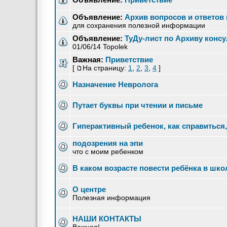
Объявление:
Архив вопросов и ответов 
для сохранения полезной информации
Объявление:
ТуДу-лист по Архиву конс
01/06/14 Topolek
Важная:
Приветствие
[
На страницу:
1
,
2
,
3
,
4
]
Назначение Невролога
Путает буквы при чтении и письме
Гиперактивный ребенок, как справиться,
подозрения на эпи
что с моим ребенком
В каком возрасте повести ребёнка в школ
О центре
Полезная информация
НАШИ КОНТАКТЫ