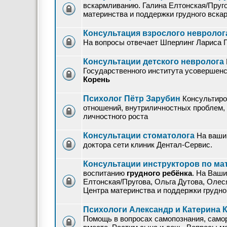
вскармливанию. Галина Елтонская/Пруго
материнства и поддержки грудного вск
Консультация взрослого невролог
На вопросы отвечает Шперлинг Лариса 
Консультации детского невролога
Государственного института усовершенс
Корень
Психолог Пётр Зарубин
Консультиро
отношений, внутриличностных проблем,
личностного роста
Консультации стоматолога
На ваши
доктора сети клиник Дентал-Сервис.
Консультации инструкторов по ма
воспитанию
грудного ребёнка
. На Ваши
Елтонская/Пругова, Ольга Дутова, Олес
Центра материнства и поддержки грудн
Психологи Александр и Катерина 
Помощь в вопросах самопознания, самор