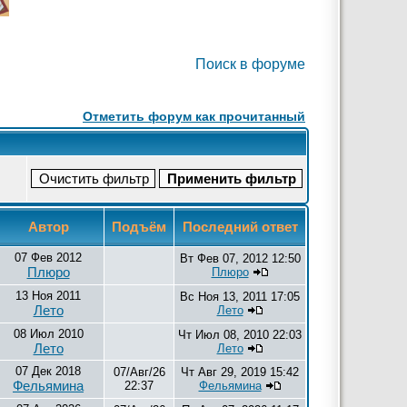
Поиск в форуме
Отметить форум как прочитанный
Автор
Подъём
Последний ответ
07 Фев 2012
Вт Фев 07, 2012 12:50
Плюро
Плюро
13 Ноя 2011
Вс Ноя 13, 2011 17:05
Лето
Лето
08 Июл 2010
Чт Июл 08, 2010 22:03
Лето
Лето
07 Дек 2018
07/Авг/26
Чт Авг 29, 2019 15:42
Фельямина
22:37
Фельямина