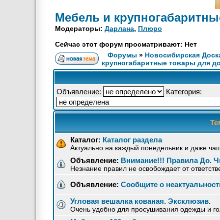
Мебель и крупногабаритны
Модераторы:
Дарлана
,
Плюро
Сейчас этот форум просматривают: Нет
Форумы
»
Новосибирская Доск
крупногабаритные товары для д
Объявление:
Категория:
Те
Каталог:
Каталог раздела
Актуально на каждый понедельник и даже ча
Объявление:
Внимание!!! Правила До. Ч
Незнание правил не освобождает от ответств
Объявление:
Сообщите о неактуальнос
Угловая вешалка кованая. Эксклюзив.
Очень удобно для просушивания одежды и го