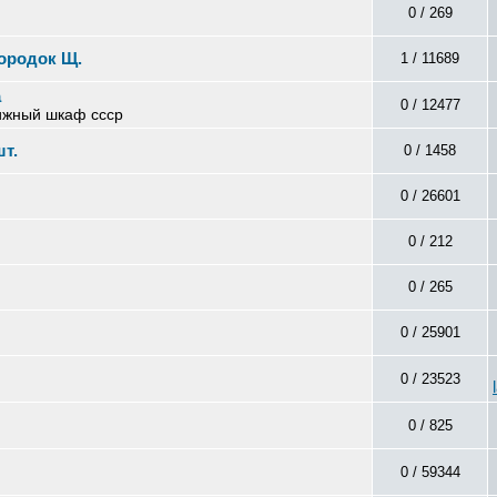
0 / 269
ородок Щ.
1 / 11689
а
0 / 12477
нижный шкаф ссср
т.
0 / 1458
0 / 26601
0 / 212
0 / 265
0 / 25901
0 / 23523
0 / 825
0 / 59344