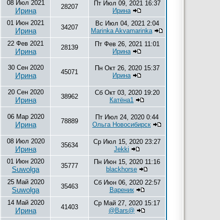
08 Июл 2021
Пт Июл 09, 2021 16:37
28207
Ирина
Ирина
01 Июн 2021
Вс Июл 04, 2021 2:04
34207
Ирина
Marinka Akvamarinka
22 Фев 2021
Пт Фев 26, 2021 11:01
28139
Ирина
Ирина
30 Сен 2020
Пн Окт 26, 2020 15:37
45071
Ирина
Ирина
20 Сен 2020
Сб Окт 03, 2020 19:20
38962
Ирина
Катёна1
06 Мар 2020
Пт Июл 24, 2020 0:44
78889
Ирина
Ольга Новосибирск
08 Июл 2020
Ср Июл 15, 2020 23:27
35634
Ирина
Jekki
01 Июн 2020
Пн Июн 15, 2020 11:16
35777
Suwolga
blackhorse
25 Май 2020
Сб Июн 06, 2020 22:57
35463
Suwolga
Вареник
14 Май 2020
Ср Май 27, 2020 15:17
41403
Ирина
@Bars@