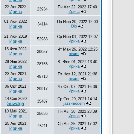
22 Авг 2022
Пн Авг 22, 2022 17:49
23934
Ирина
Ирина
01 Июн 2022
Пн Июн 20, 2022 12:00
34114
Ирина
Dio
21 Июн 2019
Ср Июн 01, 2022 12:07
52988
Ирина
Ирина
15 Фев 2022
Чт Май 26, 2022 12:25
39057
Ирина
nirami
28 Янв 2022
Вт Фев 01, 2022 13:40
28755
Ирина
Ирина
23 Авг 2021
Пт Ноя 12, 2021 21:38
49713
Ирина
nirami
06 Окт 2021
Чт Окт 07, 2021 16:36
29917
Ирина
Ирина
14 Сен 2020
Ср Сен 29, 2021 14:14
35487
Suwolga
jazz-modern
10 Май 2021
Пн Авг 30, 2021 23:09
35636
Ирина
Ирина
25 Авг 2021
Ср Авг 25, 2021 17:02
25211
Ирина
Ирина