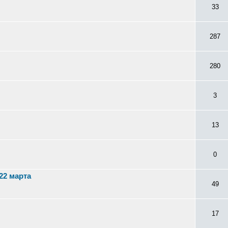
33
287
280
3
13
0
22 марта
49
17