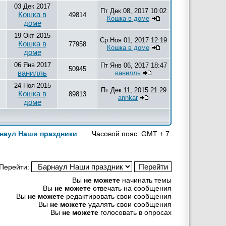
03 Дек 2017
Пт Дек 08, 2017 10:02
Кошка в
49814
Кошка в доме
доме
19 Окт 2015
Ср Ноя 01, 2017 12:19
Кошка в
77958
Кошка в доме
доме
06 Янв 2017
Пт Янв 06, 2017 18:47
50945
ванилль
ванилль
24 Ноя 2015
Пт Дек 11, 2015 21:29
Кошка в
89813
annkar
доме
наул Наши праздники
Часовой пояс: GMT + 7
Перейти:
Вы
не можете
начинать темы
Вы
не можете
отвечать на сообщения
Вы
не можете
редактировать свои сообщения
Вы
не можете
удалять свои сообщения
Вы
не можете
голосовать в опросах