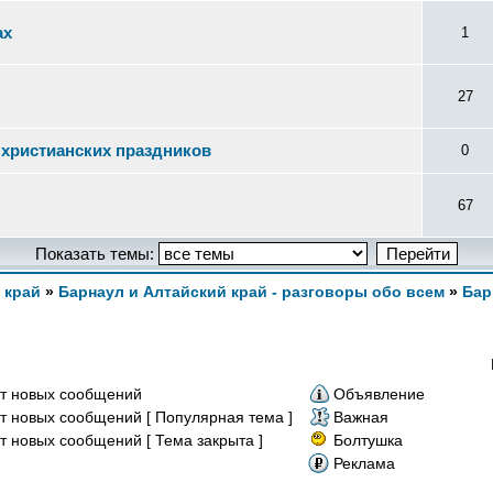
ах
1
27
 христианских праздников
0
67
Показать темы:
 край
»
Барнаул и Алтайский край - разговоры обо всем
»
Бар
т новых сообщений
Объявление
т новых сообщений [ Популярная тема ]
Важная
т новых сообщений [ Тема закрыта ]
Болтушка
Реклама