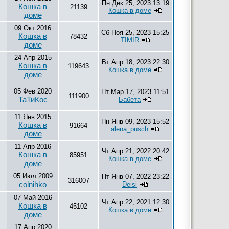
Пн Дек 25, 2023 13:19
Кошка в
21139
Кошка в доме
доме
09 Окт 2016
Сб Ноя 25, 2023 15:25
Кошка в
78432
TIMIR
доме
24 Апр 2015
Вт Апр 18, 2023 22:30
Кошка в
119643
Кошка в доме
доме
05 Фев 2020
Пт Мар 17, 2023 11:51
111900
ТаТиКос
Бабета
11 Янв 2015
Пн Янв 09, 2023 15:52
Кошка в
91664
alena_pusch
доме
11 Апр 2016
Чт Апр 21, 2022 20:42
Кошка в
85951
Кошка в доме
доме
05 Июл 2009
Пт Янв 07, 2022 23:22
316007
colnihko
Deisi
07 Май 2016
Чт Апр 22, 2021 12:30
Кошка в
45102
Кошка в доме
доме
17 Апр 2020