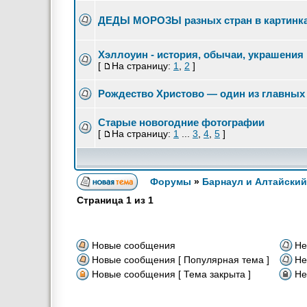
ДЕДЫ МОРОЗЫ разных стран в картинк
Хэллоуин - история, обычаи, украшения
[
На страницу:
1
,
2
]
Рождество Христово — один из главных
Старые новогодние фотографии
[
На страницу:
1
...
3
,
4
,
5
]
Форумы
»
Барнаул и Алтайский
Страница
1
из
1
Новые сообщения
Не
Новые сообщения [ Популярная тема ]
Не
Новые сообщения [ Тема закрыта ]
Не