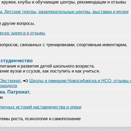
: кружки, клубы и обучающие центры, рекомендации и отзывы
м. Детские театры, развлекательные центры, выставки и музеи
и другие вопросы.
рска: адреса и отзывы
опросов, связанных с тренировками, спортивным инвентарем,
 студенчество
питания и развития детей школьного возраста.
ие вузов и ссузов, как поступить и как учиться.
 Экстернат
,
Школы и гимназии Новосибирска и НСО: отзывы 
 раздела
а. Патронат.
ью
личных историй наставничества и опеки
лемы роста, психология и самопознание