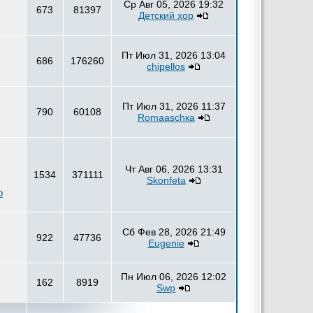
Ср Авг 05, 2026 19:32
673
81397
Детский хор
Пт Июл 31, 2026 13:04
686
176260
chipellos
Пт Июл 31, 2026 11:37
790
60108
Romaаschка
Чт Авг 06, 2026 13:31
1534
371111
Skonfeta
о
Сб Фев 28, 2026 21:49
922
47736
Eugenie
Пн Июл 06, 2026 12:02
162
8919
Swp