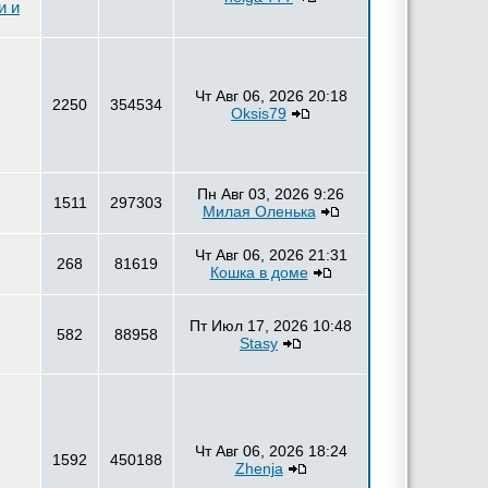
и и
Чт Авг 06, 2026 20:18
2250
354534
Oksis79
Пн Авг 03, 2026 9:26
1511
297303
Милая Оленька
Чт Авг 06, 2026 21:31
268
81619
Кошка в доме
Пт Июл 17, 2026 10:48
582
88958
Stasy
Чт Авг 06, 2026 18:24
1592
450188
Zhenja