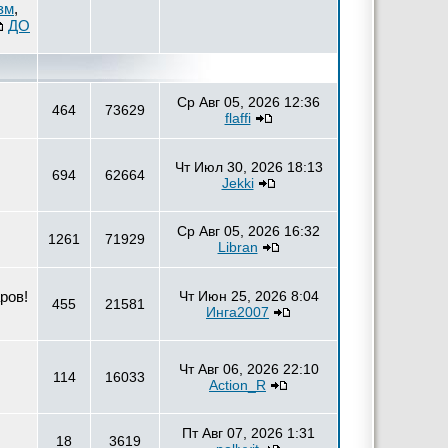
зм
,
ДО
Ср Авг 05, 2026 12:36
464
73629
flaffi
Чт Июл 30, 2026 18:13
694
62664
Jekki
Ср Авг 05, 2026 16:32
1261
71929
Libran
ров!
Чт Июн 25, 2026 8:04
455
21581
Инга2007
Чт Авг 06, 2026 22:10
114
16033
Action_R
Пт Авг 07, 2026 1:31
18
3619