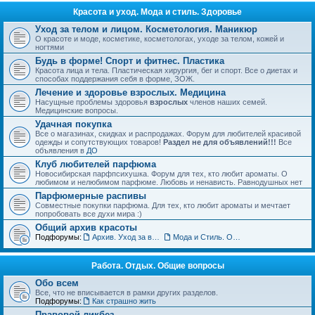
Красота и уход. Мода и стиль. Здоровье
Уход за телом и лицом. Косметология. Маникюр
О красоте и моде, косметике, косметологах, уходе за телом, кожей и
ногтями
Будь в форме! Спорт и фитнес. Пластика
Красота лица и тела. Пластическая хирургия, бег и спорт. Все о диетах и
способах поддержания себя в форме, ЗОЖ.
Лечение и здоровье взрослых. Медицина
Насущные проблемы здоровья
взрослых
членов наших семей.
Медицинские вопросы.
Удачная покупка
Все о магазинах, скидках и распродажах. Форум для любителей красивой
одежды и сопутствующих товаров!
Раздел не для объявлений!!!
Все
объявления в
ДО
Клуб любителей парфюма
Новосибирская парфпсихушка. Форум для тех, кто любит ароматы. О
любимом и нелюбимом парфюме. Любовь и ненависть. Равнодушных нет
Парфюмерные распивы
Совместные покупки парфюма. Для тех, кто любит ароматы и мечтает
попробовать все духи мира :)
Общий архив красоты
Подфорумы:
Архив. Уход за волосами. Прически
Мода и Стиль. Обсуждение тенденций
Работа. Отдых. Общие вопросы
Обо всем
Все, что не вписывается в рамки других разделов.
Подфорумы:
Как страшно жить
Правовой ликбез