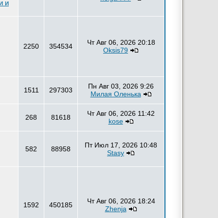
и и
Чт Авг 06, 2026 20:18
2250
354534
Oksis79
Пн Авг 03, 2026 9:26
1511
297303
Милая Оленька
Чт Авг 06, 2026 11:42
268
81618
kose
Пт Июл 17, 2026 10:48
582
88958
Stasy
Чт Авг 06, 2026 18:24
1592
450185
Zhenja