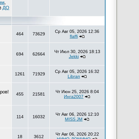
зм
,
ДО
Ср Авг 05, 2026 12:36
464
73629
flaffi
Чт Июл 30, 2026 18:13
694
62664
Jekki
Ср Авг 05, 2026 16:32
1261
71929
Libran
ров!
Чт Июн 25, 2026 8:04
455
21581
Инга2007
Чт Авг 06, 2026 12:10
114
16032
MISS JM
Чт Авг 06, 2026 20:22
18
3612