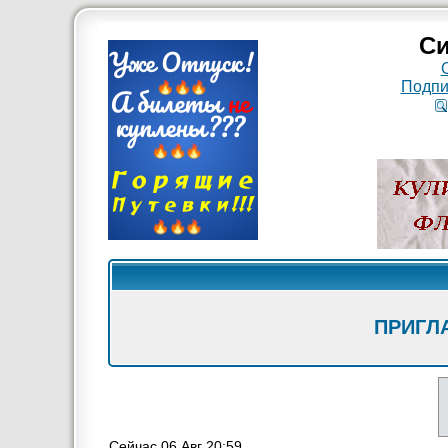
Си
Подпи
ПРИГЛ
Сейчас 06 Авг 20:59