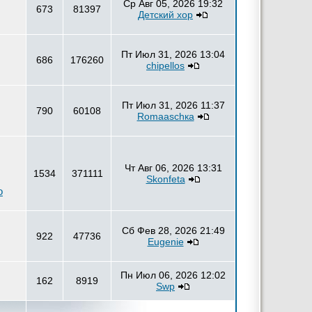
Ср Авг 05, 2026 19:32
673
81397
Детский хор
Пт Июл 31, 2026 13:04
686
176260
chipellos
Пт Июл 31, 2026 11:37
790
60108
Romaаschка
Чт Авг 06, 2026 13:31
1534
371111
Skonfeta
о
Сб Фев 28, 2026 21:49
922
47736
Eugenie
Пн Июл 06, 2026 12:02
162
8919
Swp