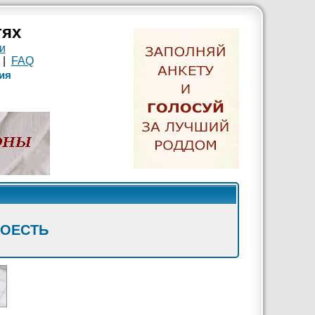
тях
и
|
FAQ
ия
ПОЕСТЬ